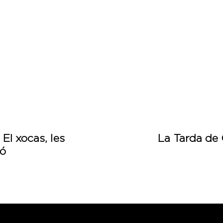
El xocas, les
La Tarda de 
ió