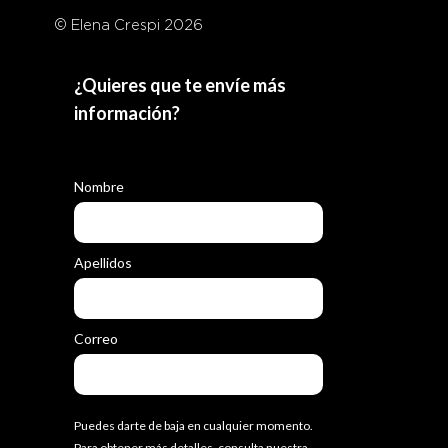
© Elena Crespi 2026
¿Quieres que te envíe más
información?
Nombre
Apellidos
Correo
Puedes darte de baja en cualquier momento.
Para obtener más detalles, consulta nuestra