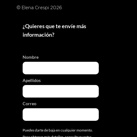
© Elena Crespi 2026
¿Quieres que te envíe más
información?
Nombre
Apellidos
Correo
Puedes darte de baja en cualquier momento.
Para obtener más detalles, consulta nuestra