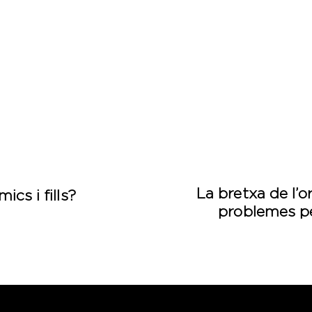
La bretxa de l’
ics i fills?
problemes pe