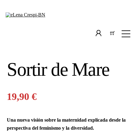
Skip
to
content
Men
Icon
label
Sortir de Mare
19,90
€
Una nueva visión sobre la maternidad explicada desde la
perspectiva del feminismo y la diversidad.