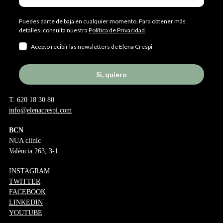
Puedes darte de baja en cualquier momento. Para obtener más
detalles, consulta nuestra
Política de Privacidad
.
Acepto recibir las newsletters de Elena Crespi
Si, quiero
T. 620 18 30 80
info@elenacrespi.com
BCN
NUA clinic
València 263, 3-1
INSTAGRAM
TWITTER
FACEBOOK
LINKEDIN
YOUTUBE