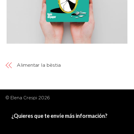
Alimentar la bèstia
© Elena Crespi 2026
¿Quieres que te envíe más información?