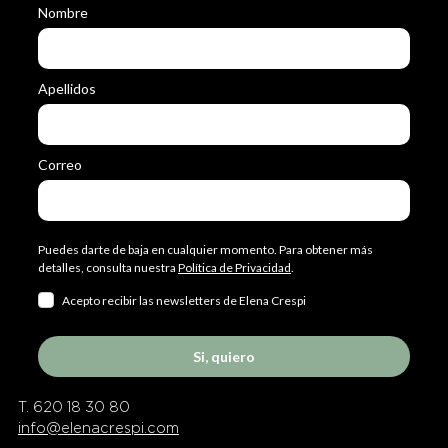
Nombre
Apellidos
Correo
Puedes darte de baja en cualquier momento. Para obtener más
detalles, consulta nuestra
Política de Privacidad
.
Acepto recibir las newsletters de Elena Crespi
Si, quiero
T. 620 18 30 80
info@elenacrespi.com