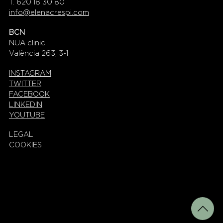
T. 620 18 30 80
info@elenacrespi.com
BCN
NUA clinic
València 263, 3-1
INSTAGRAM
TWITTER
FACEBOOK
LINKEDIN
YOUTUBE
LEGAL
COOKIES