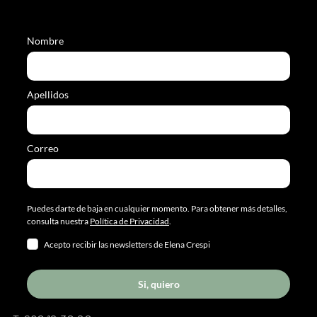
Nombre
Apellidos
Correo
Puedes darte de baja en cualquier momento. Para obtener más detalles,
consulta nuestra
Política de Privacidad
.
Acepto recibir las newsletters de Elena Crespi
Si, quiero