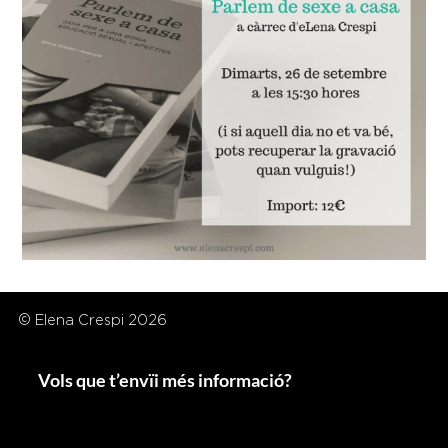
© Elena Crespi 2026
Vols que t’envïi més informació?