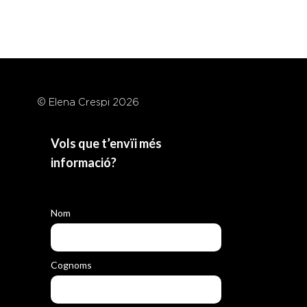
© Elena Crespi 2026
Vols que t’envïi més
informació?
Nom
Cognoms