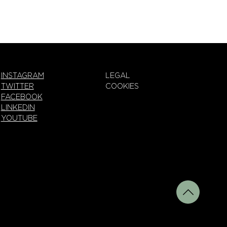
INSTAGRAM
LEGAL
TWITTER
COOKIES
FACEBOOK
LINKEDIN
YOUTUBE