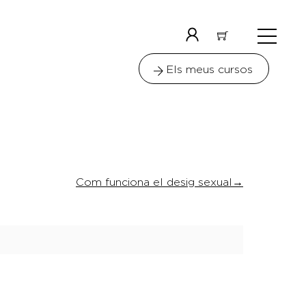
Menu
Icon
label
Els meus cursos
Com funciona el desig sexual