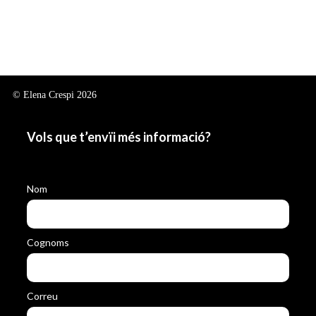
© Elena Crespi 2026
Vols que t’envïi més informació?
Nom
Cognoms
Correu