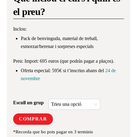
el preu?
Inclou:
Pack de benvinguda, material de treball,
esmorzar/berenar i sorpreses especials
Preu: Import: 695 euros (que podràs pagar a plaços).
Oferta especial: 595€ si t’inscrius abans del
24 de
novembre
Escull un grup
COMPRAR
*Recorda que ho pots pagar en 3 terminis