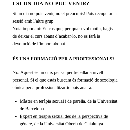
I SI UN DIA NO PUC VENIR?
Si un dia no pots venir, no et preocupis! Pots recuperar la
sessió amb l’altre grup.
Nota important: En cas que, per qualsevol motiu, hagis
de deixar el curs abans d’acabar-lo, no es farà la
devolució de l’import abonat.
ÉS UNA FORMACIÓ PER A PROFESSIONALS?
No. Aquest és un curs pensat per treballar a nivell
personal.
Si el que estàs buscant és formació de sexologia
clínica per a professionalitzar-te pots anar a:
Màster en teràpia sexual i de parella
, de la Universitat
de Barcelona
Expert en terapia sexual des de la perspectiva de
gènere
, de la Universitat Oberta de Catalunya