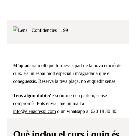
M’agradaria molt que formessis part de la nova edició del
curs. És un espai molt especial i m’agradaria que el
coneguessis. Reserva la teva plaça, no et quedir sense.
Tens algun dubte?
Escriu-me i en parlem, sense
compromís. Pots enviar-me un mail a
info@elenacrespi.com
o un whatsapp al 620 18 30 80.
Què inclou el curs i quin és