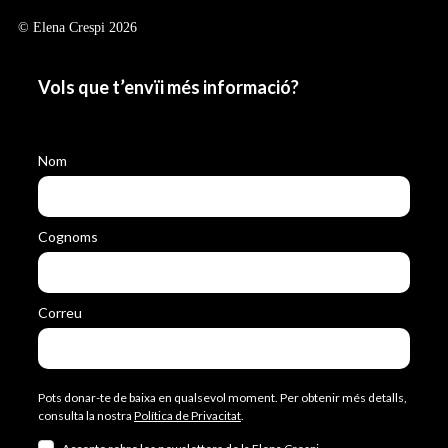
© Elena Crespi 2026
Vols que t’envïi més informació?
Nom
Cognoms
Correu
Pots donar-te de baixa en qualsevol moment. Per obtenir més detalls,
consulta la nostra
Política de Privacitat
.