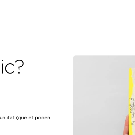
dic?
alitat (que et poden