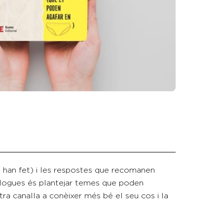
s han fet) i les respostes que recomanen
xòlogues és plantejar temes que poden
a canalla a conèixer més bé el seu cos i la