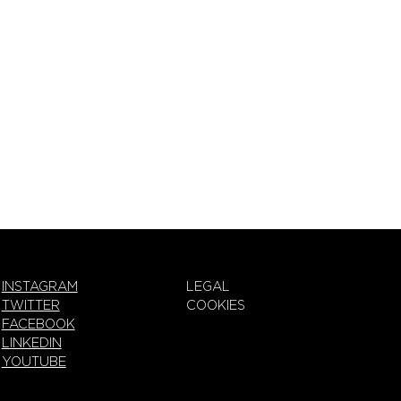
INSTAGRAM
LEGAL
TWITTER
COOKIES
FACEBOOK
LINKEDIN
YOUTUBE