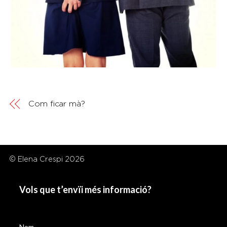
Com ficar mà?
© Elena Crespi 2026
Vols que t’envïi més informació?
Nom