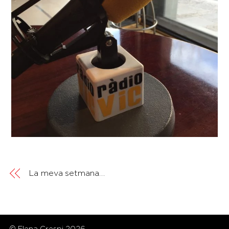
La meva setmana…