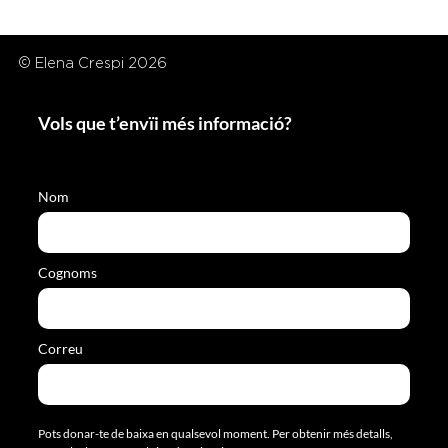
© Elena Crespi 2026
Vols que t’envïi més informació?
Nom
Cognoms
Correu
Pots donar-te de baixa en qualsevol moment. Per obtenir més detalls,