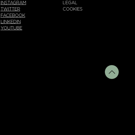
INSTAGRAM
LEGAL
TWITTER
COOKIES
FACEBOOK
LINKEDIN
YOUTUBE