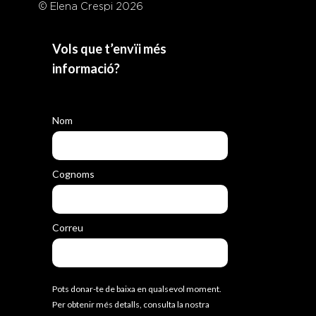
© Elena Crespi 2026
Vols que t’envïi més
informació?
Nom
Cognoms
Correu
Pots donar-te de baixa en qualsevol moment.
Per obtenir més detalls, consulta la nostra