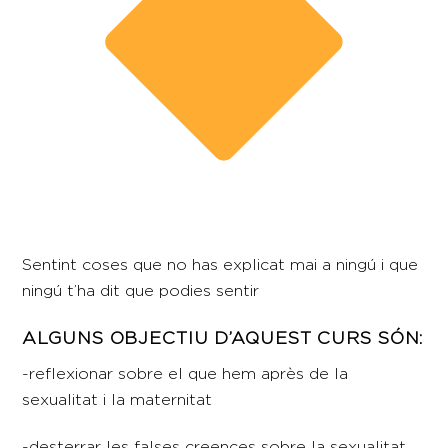
Sentint coses que no has explicat mai a ningú i que
ningú t’ha dit que podies sentir
ALGUNS OBJECTIU D’AQUEST CURS SÓN:
-reflexionar sobre el que hem après de la
sexualitat i la maternitat
-desterrar les falses creences sobre la sexualitat