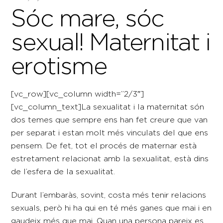
Sóc mare, sóc
sexual! Maternitat i
erotisme
[vc_row][vc_column width=”2/3″]
[vc_column_text]La sexualitat i la maternitat són
dos temes que sempre ens han fet creure que van
per separat i estan molt més vinculats del que ens
pensem. De fet, tot el procés de maternar està
estretament relacionat amb la sexualitat, està dins
de l’esfera de la sexualitat.
Durant l’embaràs, sovint, costa més tenir relacions
sexuals, però hi ha qui en té més ganes que mai i en
gaudeix més que mai. Quan una persona pareix es