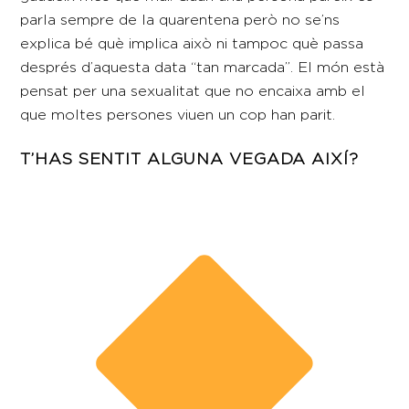
parla sempre de la quarentena però no se’ns
explica bé què implica això ni tampoc què passa
després d’aquesta data “tan marcada”. El món està
pensat per una sexualitat que no encaixa amb el
que moltes persones viuen un cop han parit.
T’HAS SENTIT ALGUNA VEGADA AIXÍ?