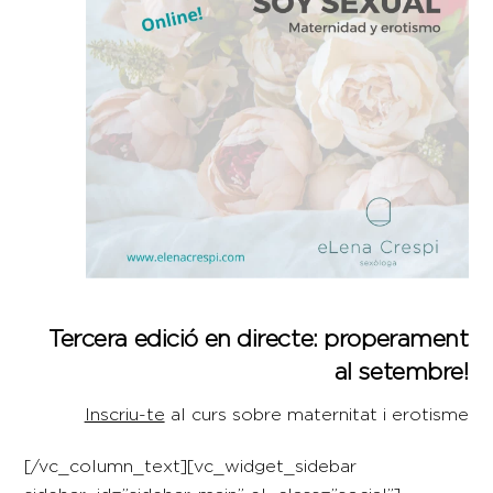
Tercera edició en directe: properament
al setembre!
Inscriu-te
al curs sobre maternitat i erotisme
[/vc_column_text][vc_widget_sidebar