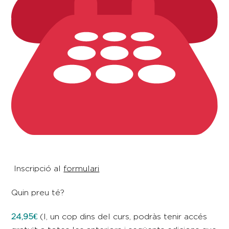
Inscripció al
formulari
Quin preu té?
24,95
€
(I, un cop dins del curs, podràs tenir accés